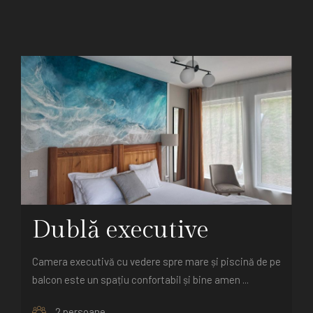
Dublă executive
Camera executivă cu vedere spre mare și piscină de pe
balcon este un spațiu confortabil și bine amen ...
2 persoane