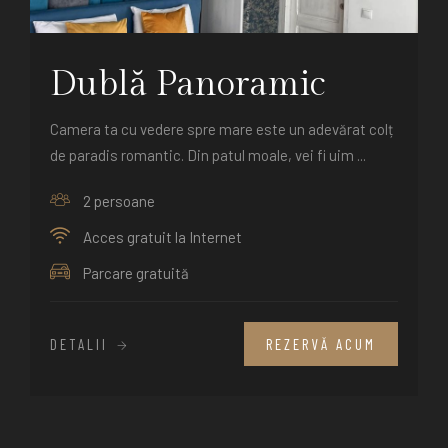
Dublă Panoramic
Camera ta cu vedere spre mare este un adevărat colț
de paradis romantic. Din patul moale, vei fi uim ...
2 persoane
Acces gratuit la Internet
Parcare gratuită
DETALII
REZERVĂ ACUM