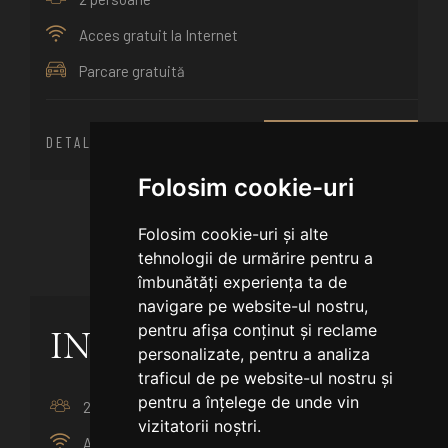
Acces gratuit la Internet
Parcare gratuită
DETALII
REZERVĂ ACUM
Folosim cookie-uri
Folosim cookie-uri și alte
tehnologii de urmărire pentru a
îmbunătăți experiența ta de
navigare pe website-ul nostru,
pentru afișa conținut și reclame
INDISPONIBILA
personalizate, pentru a analiza
traficul de pe website-ul nostru și
pentru a înțelege de unde vin
2 persoane
vizitatorii noștri.
Acces gratuit la Internet