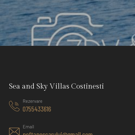
Sea and Sky Villas Costinesti
Rezervare
0755433616
Email
poftapescarului@gmail.com